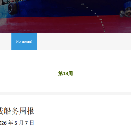
No menu!
第18周
|